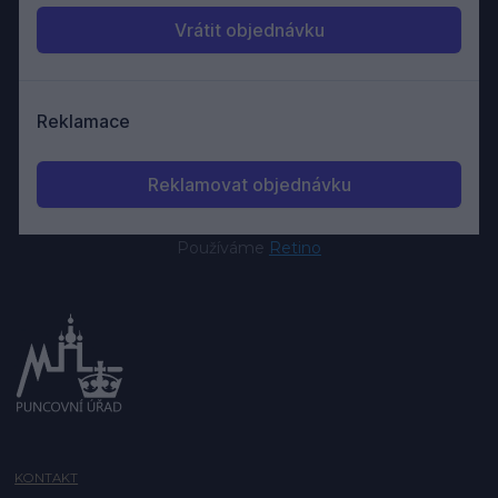
Používáme
Retino
KONTAKT