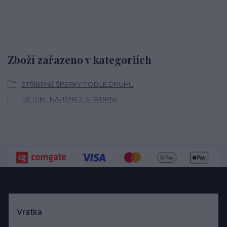
Zboží zařazeno v kategoriích
STŘÍBRNÉ ŠPERKY PODLE DRUHU
DĚTSKÉ NÁUŠNICE STŘÍBRNÉ