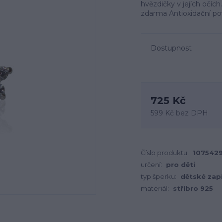
hvězdičky v jejích očíc
zdarma Antioxidační po
Dostupnost
725 Kč
599 Kč
bez DPH
Číslo produktu:
107542
určení:
pro děti
typ šperku:
dětské zap
materiál:
stříbro 925