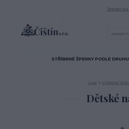
ŠPERKY NA
STŘÍBRNÉ ŠPERKY PODLE DRUHU
Úvod
STŘÍBRNÉ ŠPE
Dětské n