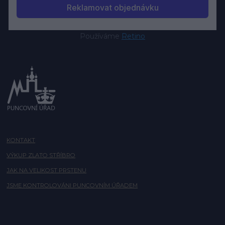
Používáme
Retino
KONTAKT
VÝKUP ZLATO STŘÍBRO
JAK NA VELIKOST PRSTENU
JSME KONTROLOVÁNI PUNCOVNÍM ÚŘADEM