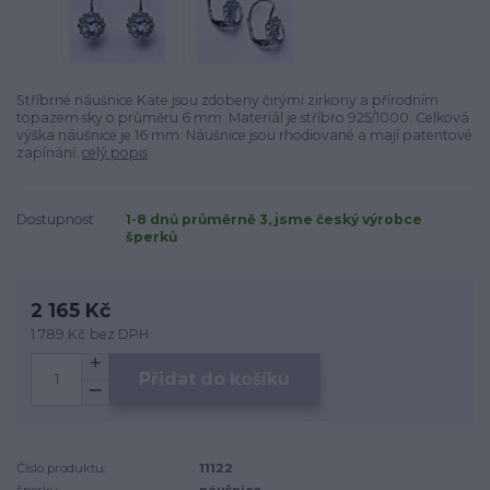
Stříbrné náušnice Kate jsou zdobeny čirými zirkony a přírodním
topazem sky o průměru 6 mm. Materiál je stříbro 925/1000. Celková
výška náušnice je 16 mm. Náušnice jsou rhodiované a mají patentové
zapínání.
celý popis
Dostupnost
1-8 dnů průměrně 3, jsme český výrobce
šperků
2 165 Kč
1 789 Kč
bez DPH
Přidat do košíku
Číslo produktu:
11122