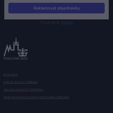
Používáme
Retino
KONTAKT
VÝKUP ZLATO STŘÍBRO
JAK NA VELIKOST PRSTENU
JSME KONTROLOVÁNI PUNCOVNÍM ÚŘADEM