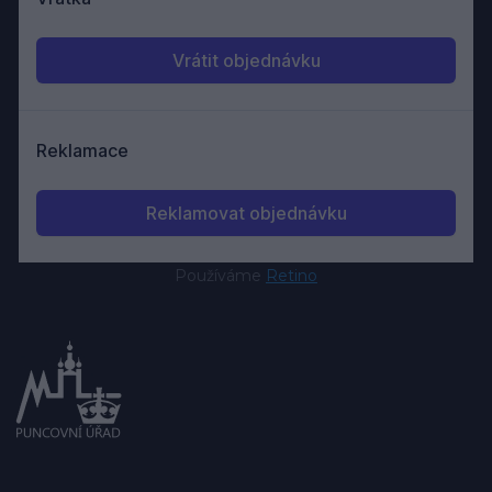
Používáme
Retino