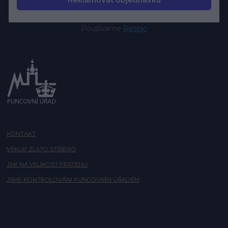
Používáme
Retino
KONTAKT
VÝKUP ZLATO STŘÍBRO
JAK NA VELIKOST PRSTENU
JSME KONTROLOVÁNI PUNCOVNÍM ÚŘADEM