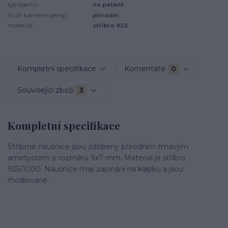
typ šperku:
na patent
druh kamene (perly):
přírodní
materiál:
stříbro 925
Kompletní specifikace
Komentáře
0
Související zboží
3
Kompletní specifikace
Stříbrné náušnice jsou zdobeny přírodním tmavým
ametystem o rozměru 9x7 mm. Materiál je stříbro
925/1000. Náušnice mají zapínání na klapku a jsou
rhodiované.