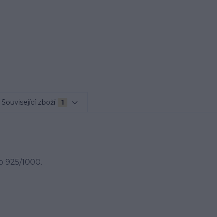
Související zboží
1
o 925/1000.