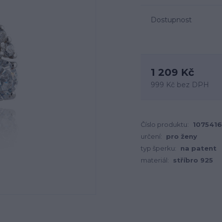
Dostupnost
1 209 Kč
999 Kč
bez DPH
Číslo produktu:
107541
určení:
pro ženy
typ šperku:
na patent
materiál:
stříbro 925