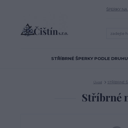
ŠPERKY NA
STŘÍBRNÉ ŠPERKY PODLE DRUHU
Úvod
STŘÍBRNÉ 
Stříbrné 