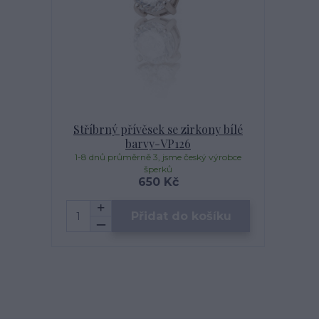
Stříbrný přívěsek se zirkony bílé
barvy-VP126
1-8 dnů průměrně 3, jsme český výrobce
šperků
650 Kč
Přidat do košíku