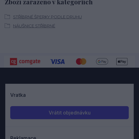
Zboží zařazeno v kategoriích
STŘÍBRNÉ ŠPERKY PODLE DRUHU
NÁUŠNICE STŘÍBRNÉ