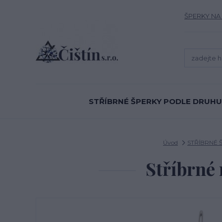
ŠPERKY NA
STŘÍBRNÉ ŠPERKY PODLE DRUHU
Úvod
STŘÍBRNÉ 
Stříbrné 