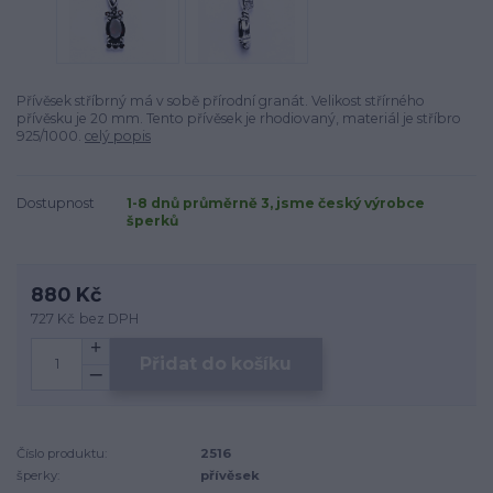
Přívěsek stříbrný má v sobě přírodní granát. Velikost střírného
přívěsku je 20 mm. Tento přívěsek je rhodiovaný, materiál je stříbro
925/1000.
celý popis
Dostupnost
1-8 dnů průměrně 3, jsme český výrobce
šperků
880 Kč
727 Kč
bez DPH
Přidat do košíku
Číslo produktu:
2516
šperky:
přívěsek