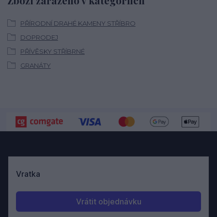
PŘÍRODNÍ DRAHÉ KAMENY STŘÍBRO
DOPRODEJ
PŘÍVĚSKY STŘÍBRNÉ
GRANÁTY