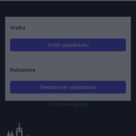
Používáme
Retino