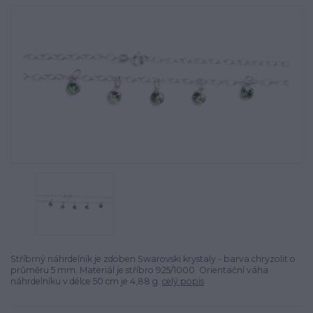
Stříbrný náhrdelník je zdoben Swarovski krystaly - barva chryzolit o
průměru 5 mm. Materiál je stříbro 925/1000. Orientační váha
náhrdelníku v délce 50 cm je 4,88 g.
celý popis