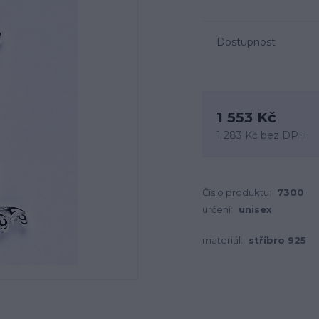
Dostupnost
1 553 Kč
1 283 Kč
bez DPH
Číslo produktu:
7300
určení:
unisex
materiál:
stříbro 925