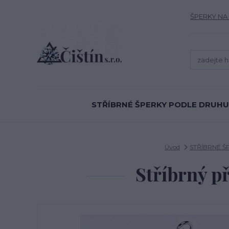
ŠPERKY NA
STŘÍBRNÉ ŠPERKY PODLE DRUHU
Úvod
STŘÍBRNÉ 
Stříbrný př