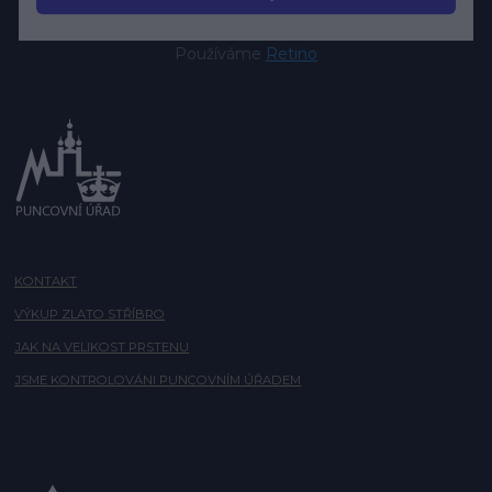
Používáme
Retino
KONTAKT
VÝKUP ZLATO STŘÍBRO
JAK NA VELIKOST PRSTENU
JSME KONTROLOVÁNI PUNCOVNÍM ÚŘADEM