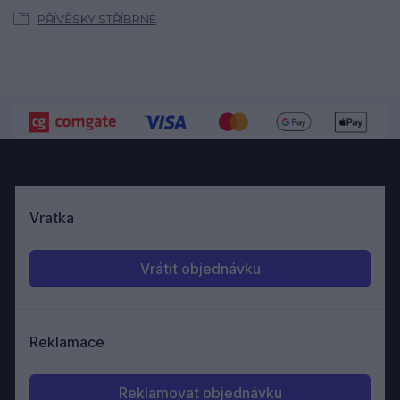
PŘÍVĚSKY STŘÍBRNÉ