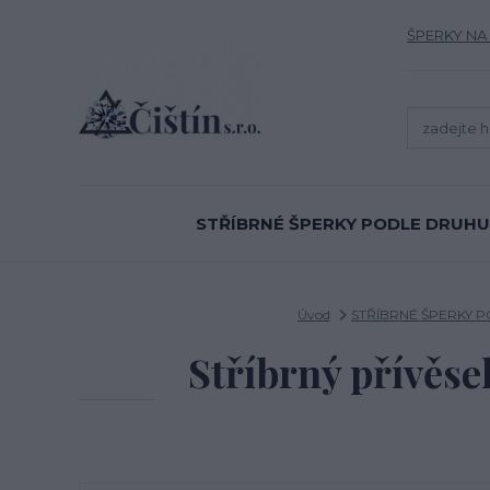
ŠPERKY NA
STŘÍBRNÉ ŠPERKY PODLE DRUHU
Úvod
STŘÍBRNÉ ŠPERKY 
Stříbrný přívěsek