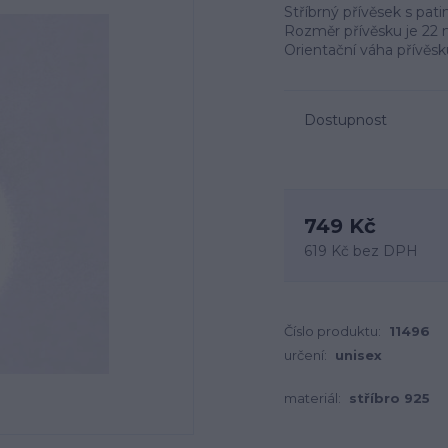
Stříbrný přívěsek s pati
Rozměr přívěsku je 22 
Orientační váha přívěsk
Dostupnost
749 Kč
619 Kč
bez DPH
Číslo produktu:
11496
určení:
unisex
materiál:
stříbro 925