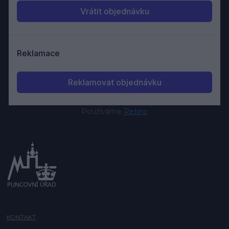
Používáme
Retino
KONTAKT