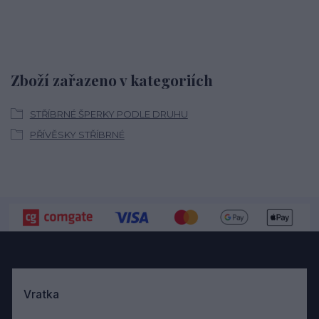
Zboží zařazeno v kategoriích
STŘÍBRNÉ ŠPERKY PODLE DRUHU
PŘÍVĚSKY STŘÍBRNÉ