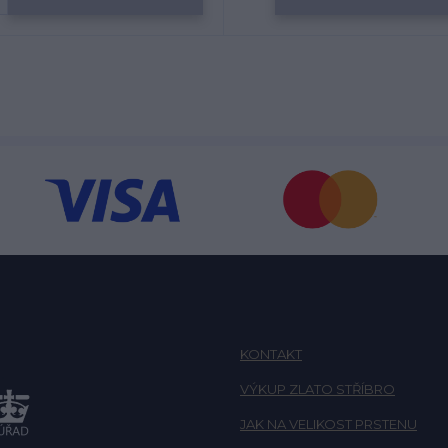
KONTAKT
VÝKUP ZLATO STŘÍBRO
JAK NA VELIKOST PRSTENU