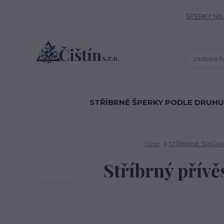
ŠPERKY NA
STŘÍBRNÉ ŠPERKY PODLE DRUHU
Úvod
STŘÍBRNÉ ŠPERK
Stříbrný přívěs