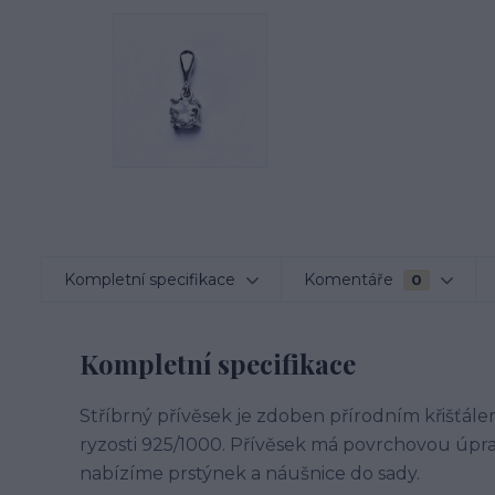
Kompletní specifikace
Komentáře
0
Kompletní specifikace
Stříbrný přívěsek je zdoben přírodním křišťále
ryzosti 925/1000. Přívěsek má povrchovou úpr
nabízíme prstýnek a náušnice do sady.