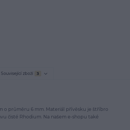
Související zboží
3
m o průměru 6 mm. Materiál přívěsku je štříbro
avu čisté Rhodium. Na našem e-shopu také