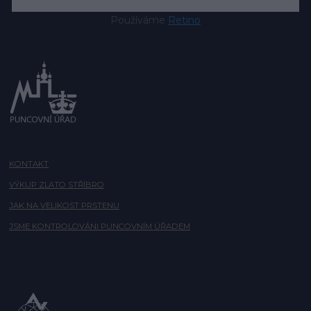
Používáme
Retino
KONTAKT
VÝKUP ZLATO STŘÍBRO
JAK NA VELIKOST PRSTENU
JSME KONTROLOVÁNI PUNCOVNÍM ÚŘADEM