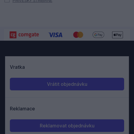
PŘÍVĚSKY STŘÍBRNÉ