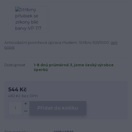
Antioxidační povrchová úprava rhodiem. Stříbro 925/1000.
celý
popis
Dostupnost
1-8 dnů průměrně 3, jsme český výrobce
šperků
544 Kč
450 Kč
bez DPH
Přidat do košíku
Číslo produktu:
107542725