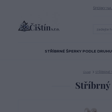
ŠPERKY NA
STŘÍBRNÉ ŠPERKY PODLE DRUHU
Úvod
STŘÍBRNÉ
Stříbrný