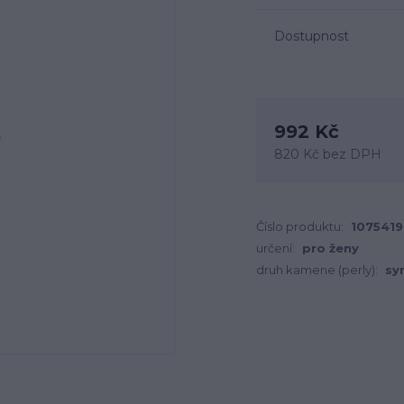
Dostupnost
992 Kč
820 Kč
bez DPH
Číslo produktu:
1075419
určení:
pro ženy
druh kamene (perly):
sy