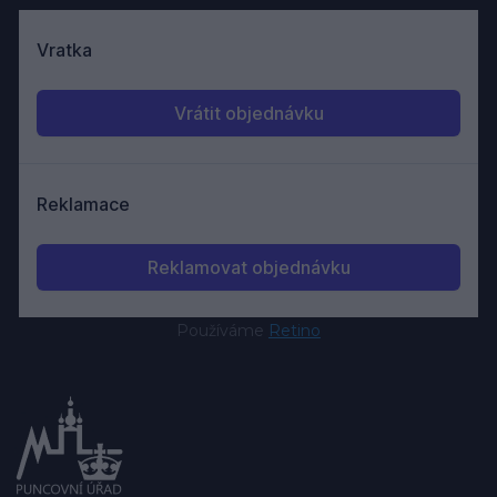
Používáme
Retino