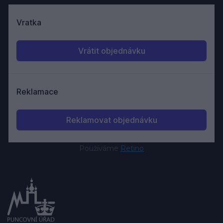
Používáme
Retino