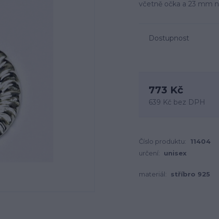
včetně očka a 23 mm na
Dostupnost
773 Kč
639 Kč
bez DPH
Číslo produktu:
11404
určení:
unisex
materiál:
stříbro 925