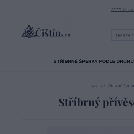
ŠPERKY NA
STŘÍBRNÉ ŠPERKY PODLE DRUHU
Úvod
STŘÍBRNÉ ŠPER
Stříbrný přívěse