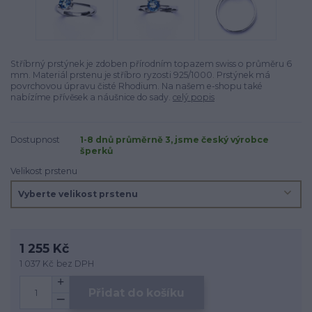
Stříbrný prstýnek je zdoben přírodním topazem swiss o průměru 6
mm. Materiál prstenu je stříbro ryzosti 925/1000. Prstýnek má
povrchovou úpravu čisté Rhodium. Na našem e-shopu také
nabízíme přívěsek a náušnice do sady.
celý popis
Dostupnost
1-8 dnů průměrně 3, jsme český výrobce
šperků
Velikost prstenu
1 255 Kč
1 037 Kč
bez DPH
Přidat do košíku