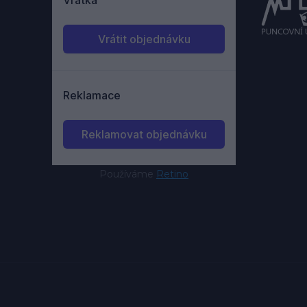
Používáme
Retino