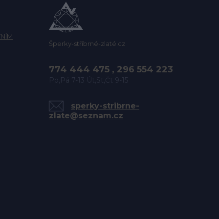
NÍM
Šperky-stříbrné-zlaté.cz
774 444 475 , 296 554 223
Po,Pá 7-13 Út,St,Čt 9-15
sperky-stribrne-
zlate@seznam.cz