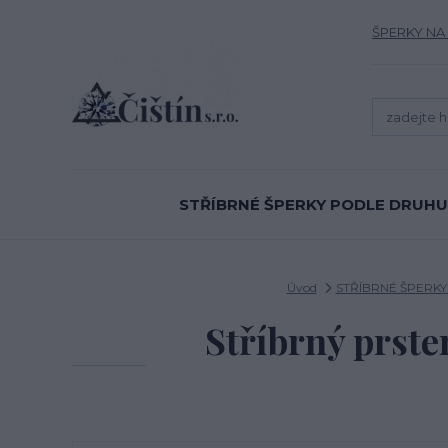
ŠPERKY NA
STŘÍBRNÉ ŠPERKY PODLE DRUHU
Úvod
STŘÍBRNÉ ŠPERK
Stříbrný prste