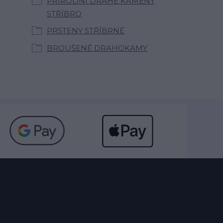
PŘÍRODNÍ DRAHÉ KAMENY
STŘÍBRO
PRSTENY STŘÍBRNÉ
BROUŠENÉ DRAHOKAMY