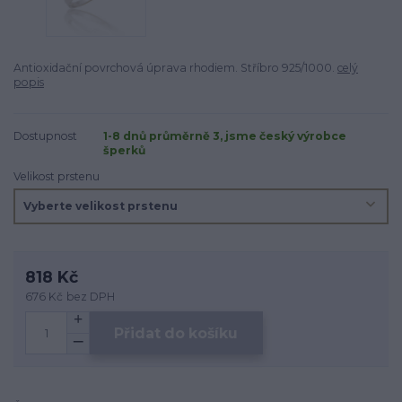
Antioxidační povrchová úprava rhodiem. Stříbro 925/1000.
celý
popis
Dostupnost
1-8 dnů průměrně 3, jsme český výrobce
šperků
Velikost prstenu
818 Kč
676 Kč
bez DPH
Přidat do košíku