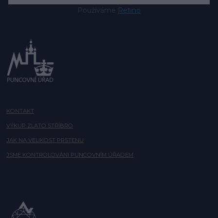
Používáme
Retino
KONTAKT
VÝKUP ZLATO STŘÍBRO
JAK NA VELIKOST PRSTENU
JSME KONTROLOVÁNI PUNCOVNÍM ÚŘADEM