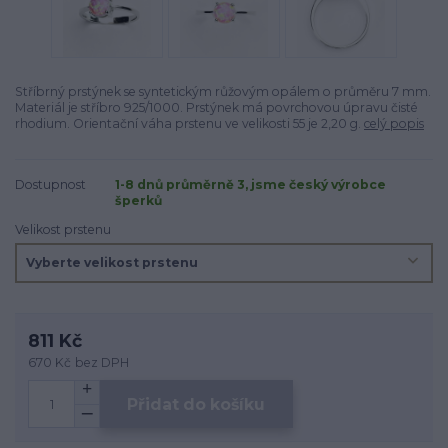
Stříbrný prstýnek se syntetickým růžovým opálem o průměru 7 mm.
Materiál je stříbro 925/1000. Prstýnek má povrchovou úpravu čisté
rhodium. Orientační váha prstenu ve velikosti 55 je 2,20 g.
celý popis
Dostupnost
1-8 dnů průměrně 3, jsme český výrobce
šperků
Velikost prstenu
811 Kč
670 Kč
bez DPH
Přidat do košíku