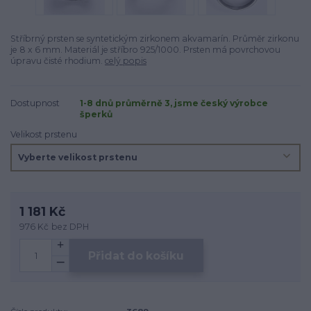
Stříbrný prsten se syntetickým zirkonem akvamarín. Průměr zirkonu
je 8 x 6 mm. Materiál je stříbro 925/1000. Prsten má povrchovou
úpravu čisté rhodium.
celý popis
Dostupnost
1-8 dnů průměrně 3, jsme český výrobce
šperků
Velikost prstenu
1 181 Kč
976 Kč
bez DPH
Přidat do košíku