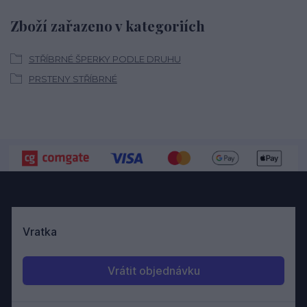
Zboží zařazeno v kategoriích
STŘÍBRNÉ ŠPERKY PODLE DRUHU
PRSTENY STŘÍBRNÉ