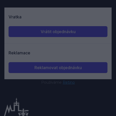
Používáme
Retino