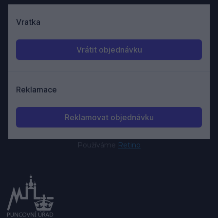
Používáme
Retino